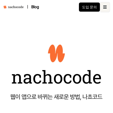
|
Blog
도입 문의
Open