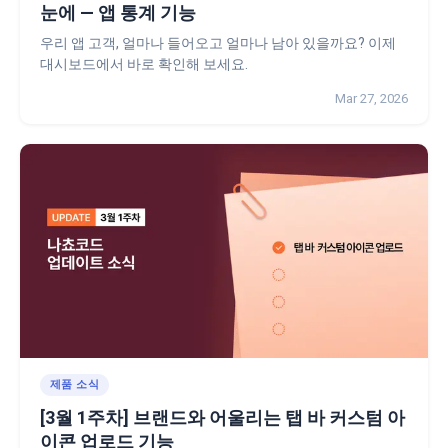
눈에 — 앱 통계 기능
우리 앱 고객, 얼마나 들어오고 얼마나 남아 있을까요? 이제
대시보드에서 바로 확인해 보세요.
Mar 27, 2026
제품 소식
[3월 1주차] 브랜드와 어울리는 탭 바 커스텀 아
이콘 업로드 기능