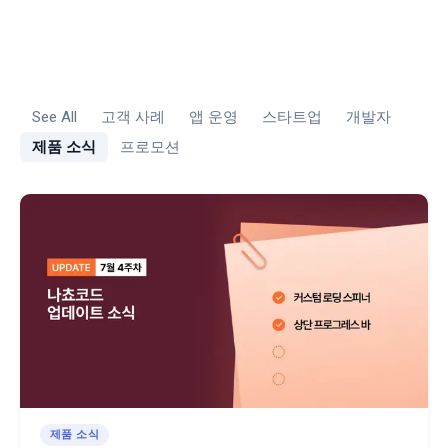
See All
고객 사례
앱 운영
스타트업
개발자
제품 소식
프로모션
제품 소식