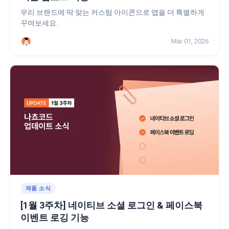
우리 브랜드에 딱 맞는 커스텀 아이콘으로 앱을 더 특별하게
꾸며보세요.
Mar 01, 2026
제품 소식
[1월 3주차] 네이티브 소셜 로그인 & 페이스북
이벤트 로깅 기능