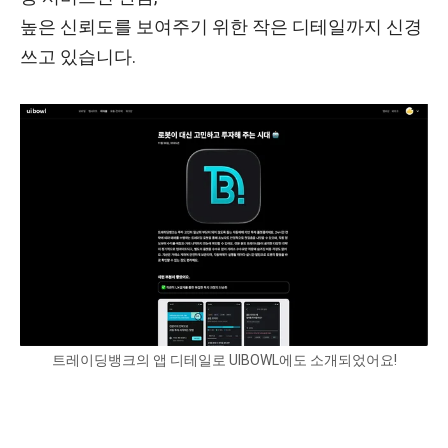
높은 신뢰도를 보여주기 위한 작은 디테일까지 신경
쓰고 있습니다.
트레이딩뱅크의 앱 디테일로 UIBOWL에도 소개되었어요!