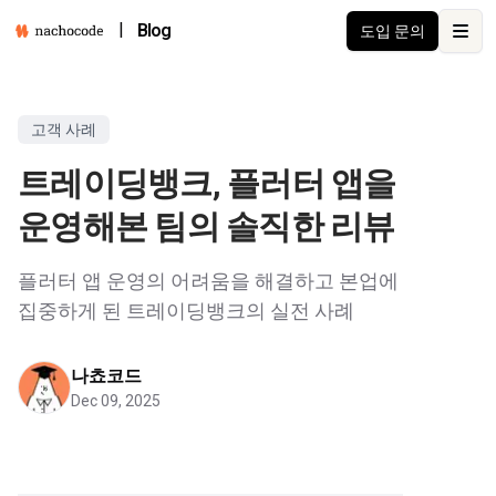
|
Blog
도입 문의
Open
고객 사례
트레이딩뱅크, 플러터 앱을
운영해본 팀의 솔직한 리뷰
플러터 앱 운영의 어려움을 해결하고 본업에
집중하게 된 트레이딩뱅크의 실전 사례
나쵸코드
Dec 09, 2025