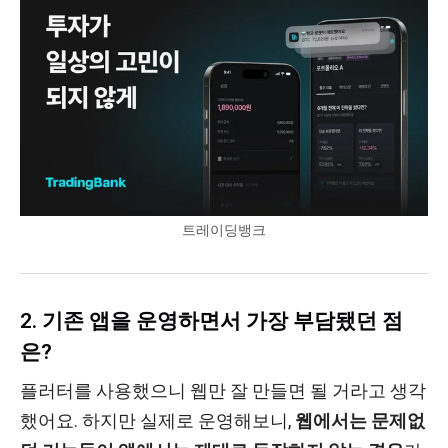
트레이딩뱅크
2. 기존 앱을 운영하면서 가장 부담됐던 점
은?
플러터를 사용했으니 웹만 잘 만들면 될 거라고 생각
했어요. 하지만 실제로 운영해보니,
웹에서는 문제없