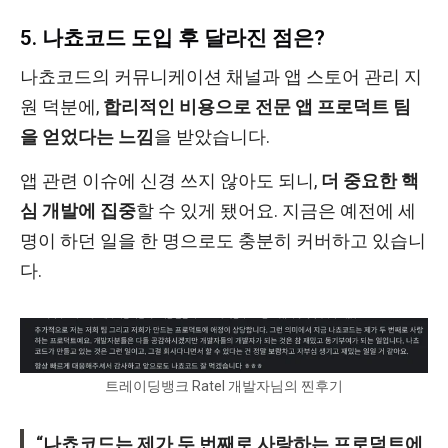
5. 나쵸코드 도입 후 달라진 점은?
나쵸코드의 커뮤니케이션 채널과 앱 스토어 관리 지
원 덕분에,
합리적인 비용으로 전문 앱 프로덕트 팀
을 얻었다는 느낌
을 받았습니다.
앱 관련 이슈에 신경 쓰지 않아도 되니,
더 중요한 핵
심 개발에 집중
할 수 있게 됐어요. 지금은 예전에 세
명이 하던 일을 한 명으로도 충분히 커버하고 있습니
다.
트레이딩뱅크 Ratel 개발자님의 찐후기
“나쵸코드는 제가 두 번째로 사랑하는 프로덕트에